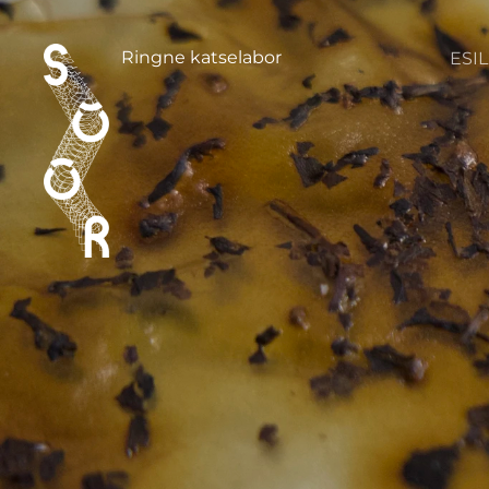
Ringne katselabor
ESI