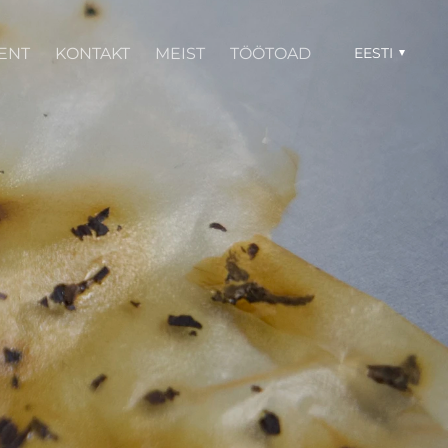
ENT
KONTAKT
MEIST
TÖÖTOAD
EESTI