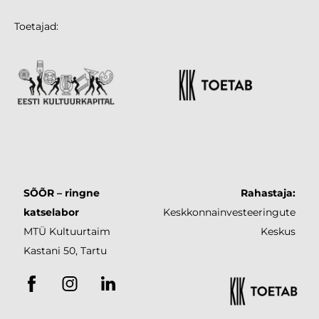
Toetajad:
SÕÕR – ringne
Rahastaja:
katselabor
Keskkonnainvesteeringute
MTÜ Kultuurtaim
Keskus
Kastani 50, Tartu